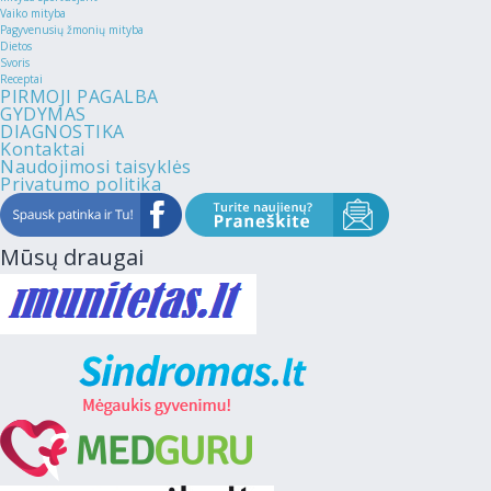
Vaiko mityba
Pagyvenusių žmonių mityba
Dietos
Svoris
Receptai
PIRMOJI PAGALBA
GYDYMAS
DIAGNOSTIKA
Kontaktai
Naudojimosi taisyklės
Privatumo politika
Mūsų draugai