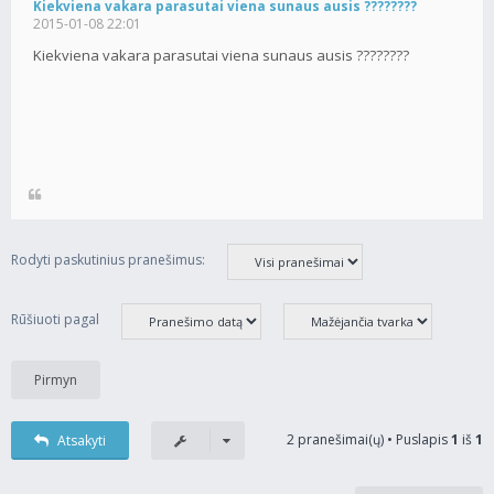
Kiekviena vakara parasutai viena sunaus ausis ????????
2015-01-08 22:01
Kiekviena vakara parasutai viena sunaus ausis ????????
Rodyti paskutinius pranešimus:
Rūšiuoti pagal
2 pranešimai(ų) • Puslapis
1
iš
1
Atsakyti