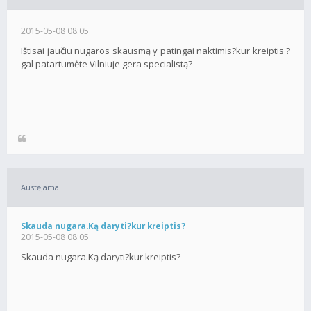
2015-05-08 08:05
Ištisai jaučiu nugaros skausmą y patingai naktimis?kur kreiptis ?
gal patartumėte Vilniuje gera specialistą?
Austėjama
Skauda nugara.Ką daryti?kur kreiptis?
2015-05-08 08:05
Skauda nugara.Ką daryti?kur kreiptis?