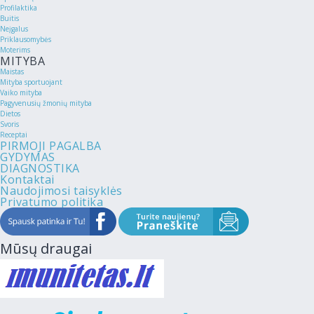
Profilaktika
Buitis
Neįgalus
Priklausomybės
Moterims
MITYBA
Maistas
Mityba sportuojant
Vaiko mityba
Pagyvenusių žmonių mityba
Dietos
Svoris
Receptai
PIRMOJI PAGALBA
GYDYMAS
DIAGNOSTIKA
Kontaktai
Naudojimosi taisyklės
Privatumo politika
Mūsų draugai