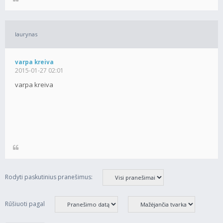
laurynas
varpa kreiva
2015-01-27 02:01
varpa kreiva
Rodyti paskutinius pranešimus:
Rūšiuoti pagal