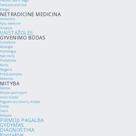
Plaukai, oda ir nagai
Sveikatos priežiūra
Miegas
NETRADICINĖ MEDICINA
Vaistažolės
Rytų medicina
Terapijos
VAISTAŽOLĖS
GYVENIMO BŪDAS
Laisvalaikis
Atostogos
Psichologija
Apie meilę
Profilaktika
Buitis
Neįgalus
Priklausomybės
Moterims
MITYBA
Maistas
Mityba sportuojant
Vaiko mityba
Pagyvenusių žmonių mityba
Dietos
Svoris
Receptai
PIRMOJI PAGALBA
GYDYMAS
DIAGNOSTIKA
Kontaktai