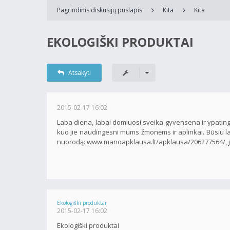
Pagrindinis diskusijų puslapis
Kita
Kita
EKOLOGIŠKI PRODUKTAI
Atsakyti
2015-02-17 16:02
Laba diena, labai domiuosi sveika gyvensena ir ypating
kuo jie naudingesni mums žmonėms ir aplinkai. Būsiu lab
nuorodą: www.manoapklausa.lt/apklausa/206277564/, jei ne
Ekologiški produktai
2015-02-17 16:02
Ekologiški produktai