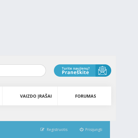
VAIZDO ĮRAŠAI
FORUMAS
Registruotis
Prisijungti