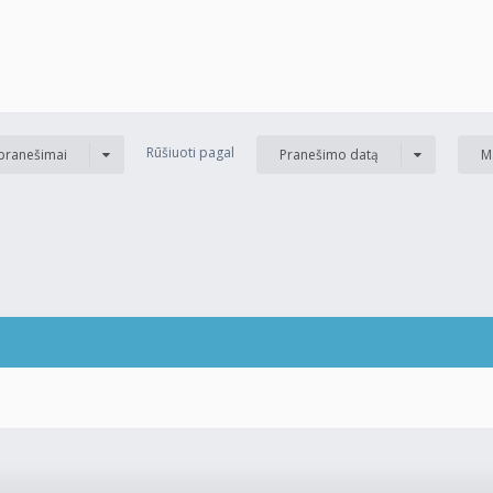
Rūšiuoti pagal
 pranešimai
Pranešimo datą
M