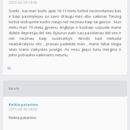
2015-03-30 14:03
Sveiki , kai man budo apie 10-11 metu turbut nezinodamas kas
ir kaip pasimylejau su savo draugu mes abu vaikinai. Tiesiog
turbut ieskojome kazko naujo net nezinau kaip tai gavosi . Siuo
metu man 19 metu gyvenu Anglijoje ir kazkaip uzpuole mane
didele depresija del sito. Bjaurus pats sau pasidariau del sito ir
net nezinau kaip susitvarkyti. Atrodo kad niekada
neatsikratysiu sito , prasau padekite man , mane labai slegia
sitas mano vaikystes poelgis. As nesu gejus turiu mergina ir
jokio potraukio vaikinams neturiu.
Karolis
Reikia patarimo
2015-03-30 14:03
Reikia patarimo