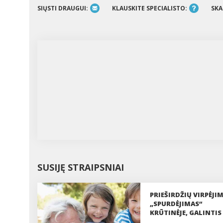
SIŲSTI DRAUGUI:
KLAUSKITE SPECIALISTO:
SKA
SUSIJĘ STRAIPSNIAI
PRIEŠIRDŽIŲ VIRPĖJIM
„SPURDĖJIMAS“
KRŪTINĖJE, GALINTIS
ATNEŠTI RIMTAS