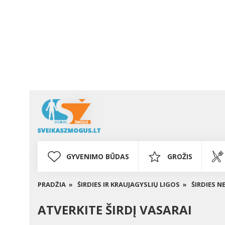
GYVENIMO BŪDAS
GROŽIS
PRADŽIA »
ŠIRDIES IR KRAUJAGYSLIŲ LIGOS »
ŠIRDIES 
ATVERKITE ŠIRDĮ VASARAI