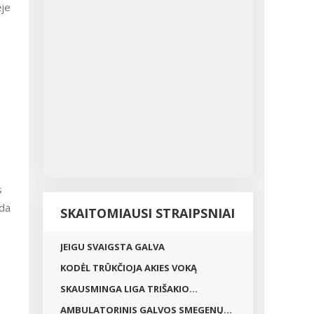
ėje
s
nda
SKAITOMIAUSI STRAIPSNIAI
JEIGU SVAIGSTA GALVA
KODĖL TRŪKČIOJA AKIES VOKĄ
SKAUSMINGA LIGA TRIŠAKIO...
AMBULATORINIS GALVOS SMEGENŲ...