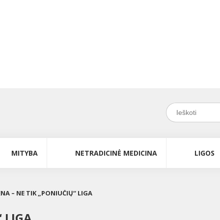
MITYBA
NETRADICINĖ MEDICINA
LIGOS
NA – NE TIK „PONIUČIŲ“ LIGA
 LIGA