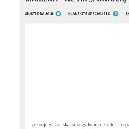
SIŲSTI DRAUGUI:
KLAUSKITE SPECIALISTO:
S
pirmojo galvos skausmo gydymo metodo – trepanac