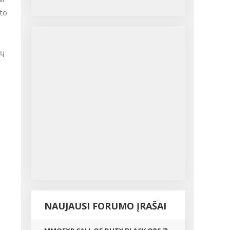
sto
sų
NAUJAUSI FORUMO ĮRAŠAI