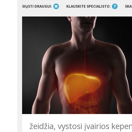
SIŲSTI DRAUGUI:
KLAUSKITE SPECIALISTO:
SKA
žeidžia, vystosi įvairios kep