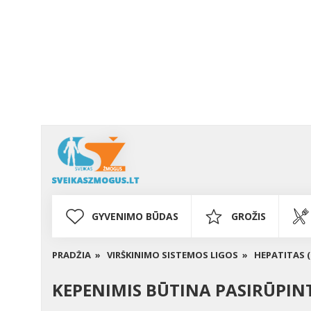
GYVENIMO BŪDAS
GROŽIS
PRADŽIA »
VIRŠKINIMO SISTEMOS LIGOS »
HEPATITAS (
KEPENIMIS BŪTINA PASIRŪPINT