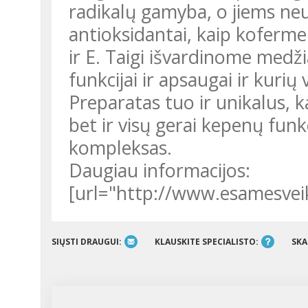
radikalų gamyba, o jiems neut
antioksidantai, kaip koferme
ir E. Taigi išvardinome medž
funkcijai ir apsaugai ir kurių
Preparatas tuo ir unikalus, k
bet ir visų gerai kepenų funk
kompleksas.
Daugiau informacijos:
[url="http://www.esamesveik
SIŲSTI DRAUGUI:
KLAUSKITE SPECIALISTO:
SKA