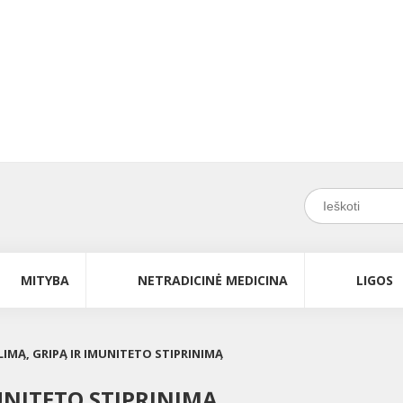
MITYBA
NETRADICINĖ MEDICINA
LIGOS
LIMĄ, GRIPĄ IR IMUNITETO STIPRINIMĄ
MUNITETO STIPRINIMĄ