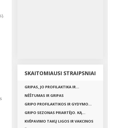
s).
SKAITOMIAUSI STRAIPSNIAI
GRIPAS, JO PROFILAKTIKA IR...
NĖŠTUMAS IR GRIPAS
os
GRIPO PROFILAKTIKOS IR GYDYMO...
GRIPO SEZONAS PRIARTĖJO. KĄ...
KVĖPAVIMO TAKŲ LIGOS IR VAKCINOS