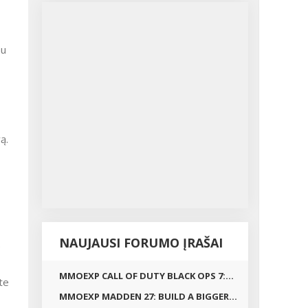
au
ą.
NAUJAUSI FORUMO ĮRAŠAI
e
MMOEXP CALL OF DUTY BLACK OPS 7:...
te
MMOEXP MADDEN 27: BUILD A BIGGER...