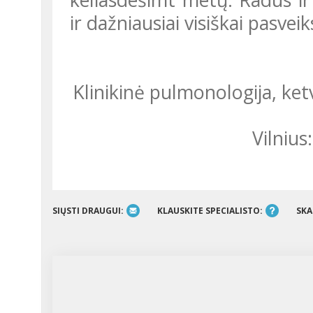
ir dažniausiai visiškai pasvei
Klinikinė pulmonologija, ketvirtasis papildytas leidimas / parengta
Vilniu
SIŲSTI DRAUGUI:
KLAUSKITE SPECIALISTO:
SKA