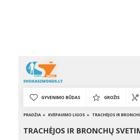
GYVENIMO BŪDAS
GROŽIS
PRADŽIA »
KVĖPAVIMO LIGOS »
TRACHĖJOS IR BRONCH
TRACHĖJOS IR BRONCHŲ SVETI