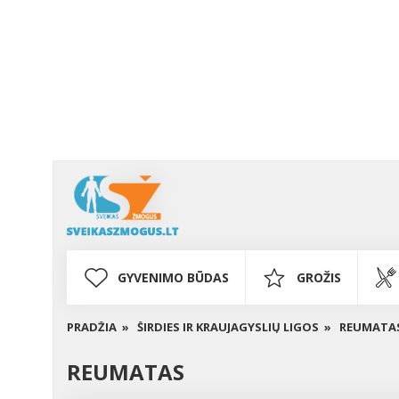
GYVENIMO BŪDAS
GROŽIS
PRADŽIA »
ŠIRDIES IR KRAUJAGYSLIŲ LIGOS »
REUMATA
REUMATAS