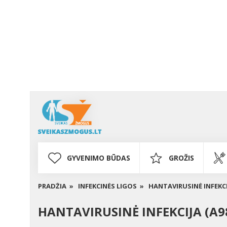
GYVENIMO BŪDAS
GROŽIS
PRADŽIA »
INFEKCINĖS LIGOS »
HANTAVIRUSINĖ INFEKCIJ
HANTAVIRUSINĖ INFEKCIJA (A98