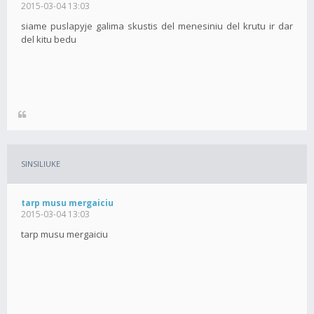
2015-03-04 13:03
siame puslapyje galima skustis del menesiniu del krutu ir dar
del kitu bedu
SINSILIUKE
tarp musu mergaiciu
2015-03-04 13:03
tarp musu mergaiciu