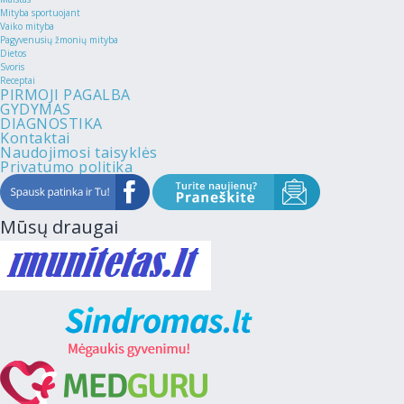
Mityba sportuojant
Vaiko mityba
Pagyvenusių žmonių mityba
Dietos
Svoris
Receptai
PIRMOJI PAGALBA
GYDYMAS
DIAGNOSTIKA
Kontaktai
Naudojimosi taisyklės
Privatumo politika
Mūsų draugai