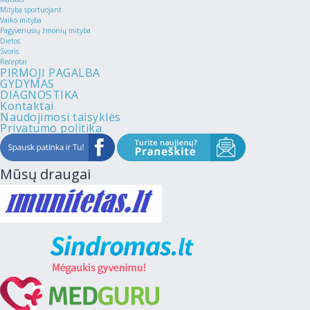
Mityba sportuojant
Vaiko mityba
Pagyvenusių žmonių mityba
Dietos
Svoris
Receptai
PIRMOJI PAGALBA
GYDYMAS
DIAGNOSTIKA
Kontaktai
Naudojimosi taisyklės
Privatumo politika
Mūsų draugai