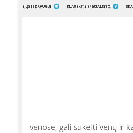
SIŲSTI DRAUGUI:
KLAUSKITE SPECIALISTO:
SKA
venose, gali sukelti venų ir k