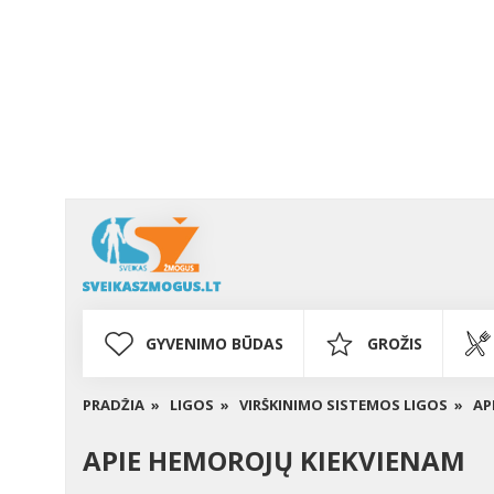
GYVENIMO BŪDAS
GROŽIS
PRADŽIA »
LIGOS »
VIRŠKINIMO SISTEMOS LIGOS »
AP
APIE HEMOROJŲ KIEKVIENAM