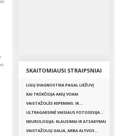
nis
e
po
SKAITOMIAUSI STRAIPSNIAI
LIGŲ DIAGNOSTIKA PAGAL LIEŽUVĮ
e
KAI TRŪKČIOJA AKIŲ VOKAI
VAISTAŽOLĖS KEPENIMS: IR...
ULTRAGARSINĖ VAISIAUS FOTOSESIJA...
NEUROLOGIJA: KLAUSIMAI IR ATSAKYMAI
VAISTAŽOLIŲ GALIA, ARBA ALYVOS...