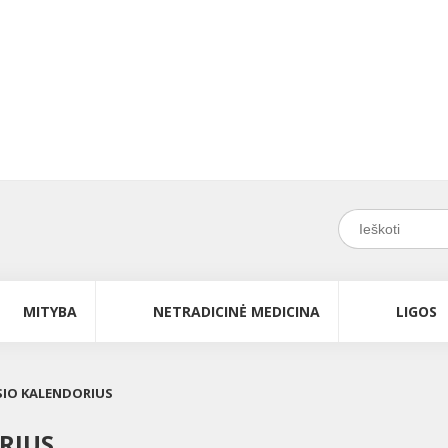
MITYBA
NETRADICINĖ MEDICINA
LIGOS
IO KALENDORIUS
RIUS