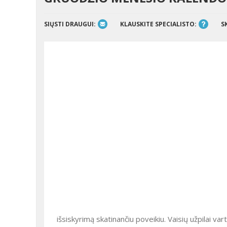
SIŲSTI DRAUGUI:
KLAUSKITE SPECIALISTO:
S
išsiskyrimą skatinančiu poveikiu. Vaisių užpilai var