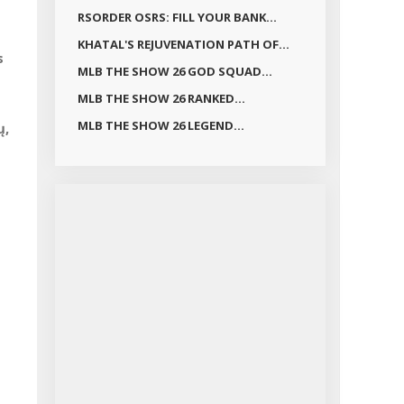
RSORDER OSRS: FILL YOUR BANK...
KHATAL'S REJUVENATION PATH OF...
s
MLB THE SHOW 26 GOD SQUAD...
MLB THE SHOW 26 RANKED...
MLB THE SHOW 26 LEGEND...
ų,