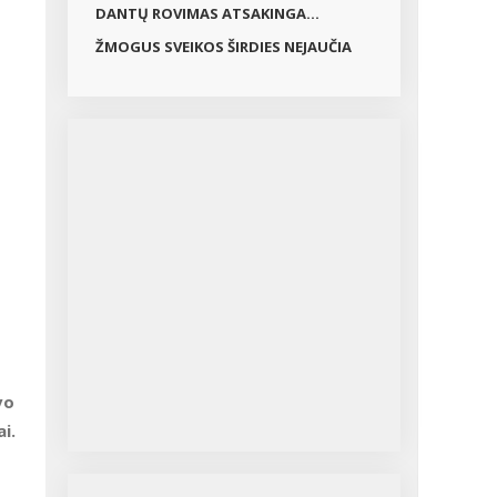
DANTŲ ROVIMAS ATSAKINGA...
ŽMOGUS SVEIKOS ŠIRDIES NEJAUČIA
vo
i.