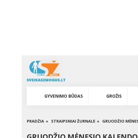
GYVENIMO BŪDAS
GROŽIS
PRADŽIA »
STRAIPSNIAI ŽURNALE »
GRUODŽIO MĖNES
GRUODŽIO MĖNESIO KALENDO