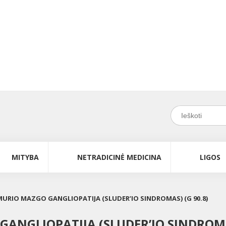
MITYBA
NETRADICINĖ MEDICINA
LIGOS
URIO MAZGO GANGLIOPATIJA (SLUDER’IO SINDROMAS) (G 90.8)
NGLIOPATIJA (SLUDER’IO SINDROMAS