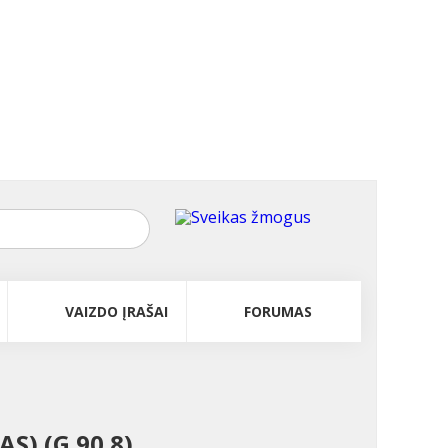
VAIZDO ĮRAŠAI
FORUMAS
) (G 90.8)