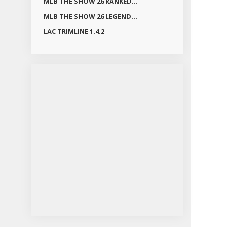
MLB THE SHOW 26 RANKED...
MLB THE SHOW 26 LEGEND...
LAC TRIMLINE 1.4.2