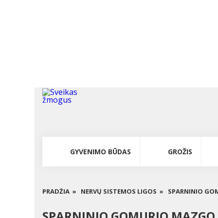
GYVENIMO BŪDAS
GROŽIS
PRADŽIA »
NERVŲ SISTEMOS LIGOS »
SPARNINIO GOM
SPARNINIO GOMURIO MAZGO GA