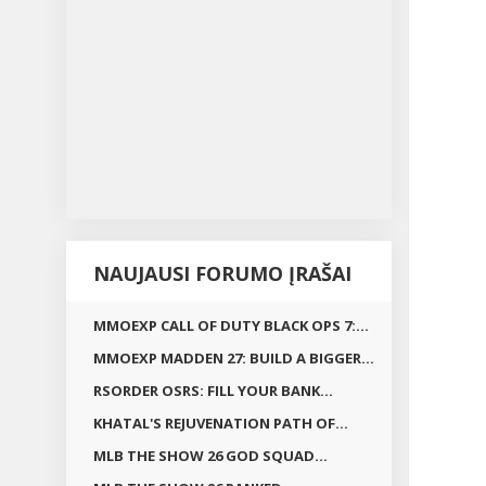
NAUJAUSI FORUMO ĮRAŠAI
MMOEXP CALL OF DUTY BLACK OPS 7:...
MMOEXP MADDEN 27: BUILD A BIGGER...
RSORDER OSRS: FILL YOUR BANK...
KHATAL'S REJUVENATION PATH OF...
MLB THE SHOW 26 GOD SQUAD...