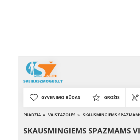
GYVENIMO BŪDAS
GROŽIS
PRADŽIA »
VAISTAŽOLĖS »
SKAUSMINGIEMS SPAZMAMS 
SKAUSMINGIEMS SPAZMAMS VIR