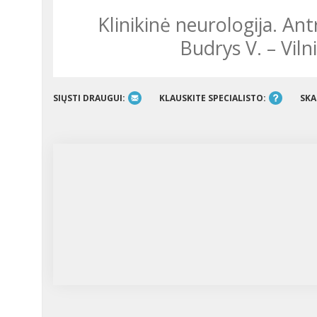
Klinikinė neurologija. Antrasis pataisytas ir papildytas leidimas/
Budrys V. – Vilni
SIŲSTI DRAUGUI:
KLAUSKITE SPECIALISTO:
SKA