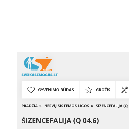
GYVENIMO BŪDAS
GROŽIS
PRADŽIA »
NERVŲ SISTEMOS LIGOS »
ŠIZENCEFALIJA (Q 
ŠIZENCEFALIJA (Q 04.6)