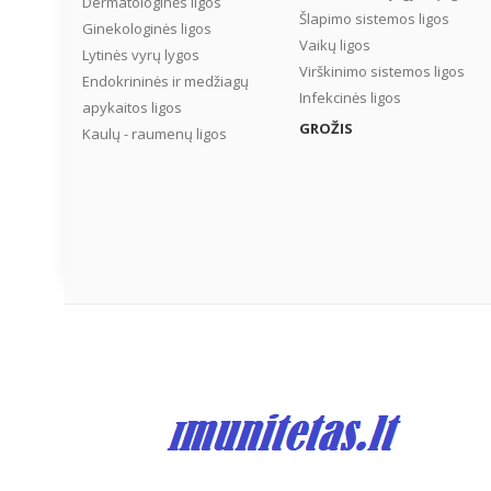
Dermatologinės ligos
Šlapimo sistemos ligos
Ginekologinės ligos
Vaikų ligos
Lytinės vyrų lygos
Virškinimo sistemos ligos
Endokrininės ir medžiagų
Infekcinės ligos
apykaitos ligos
GROŽIS
Kaulų - raumenų ligos