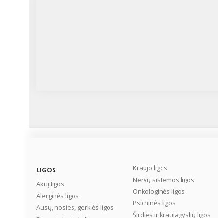
Kraujo ligos
LIGOS
Nervų sistemos ligos
Akių ligos
Onkologinės ligos
Alerginės ligos
Psichinės ligos
Ausų, nosies, gerklės ligos
Širdies ir kraujagyslių ligos