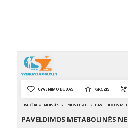
GYVENIMO BŪDAS
GROŽIS
PRADŽIA »
NERVŲ SISTEMOS LIGOS »
PAVELDIMOS META
PAVELDIMOS METABOLINĖS NEU