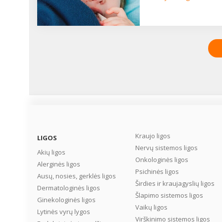
Kraujo ligos
LIGOS
Nervų sistemos ligos
Akių ligos
Onkologinės ligos
Alerginės ligos
Psichinės ligos
Ausų, nosies, gerklės ligos
Širdies ir kraujagyslių ligos
Dermatologinės ligos
Šlapimo sistemos ligos
Ginekologinės ligos
Vaikų ligos
Lytinės vyrų lygos
Virškinimo sistemos ligos