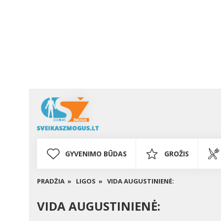
GYVENIMO BŪDAS
GROŽIS
PRADŽIA »
LIGOS »
VIDA AUGUSTINIENĖ:
VIDA AUGUSTINIENĖ: