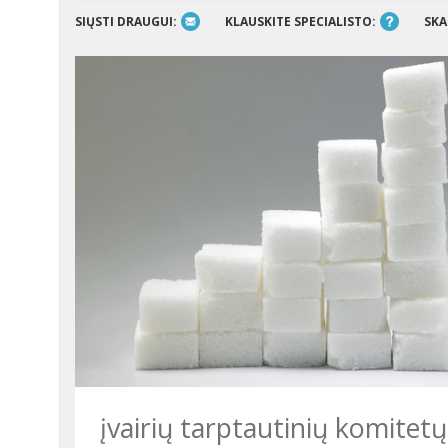
SIŲSTI DRAUGUI:
KLAUSKITE SPECIALISTO:
SKA
įvairių tarptautinių komitetų