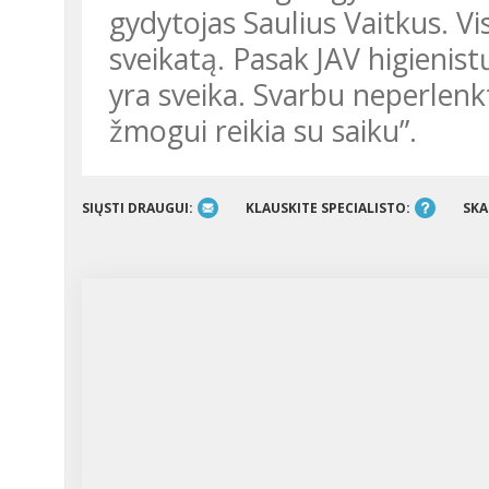
gydytojas Saulius Vaitkus. Vis
sveikatą. Pasak JAV higienis
yra sveika. Svarbu neperlenkti
žmogui reikia su saiku”.
SIŲSTI DRAUGUI:
KLAUSKITE SPECIALISTO:
SKA