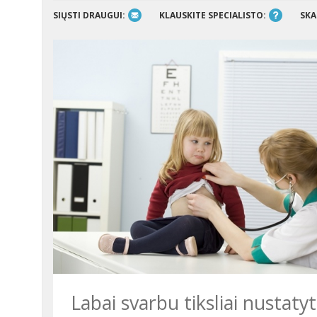
SIŲSTI DRAUGUI:
KLAUSKITE SPECIALISTO:
SKA
Labai svarbu tiksliai nustatyti rinosinusito priežastis ir jas šalinti.