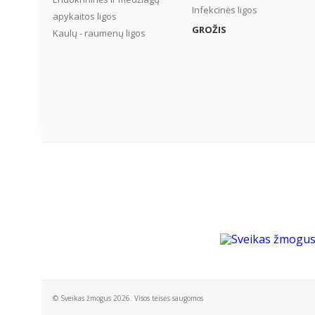
Infekcinės ligos
apykaitos ligos
GROŽIS
Kaulų - raumenų ligos
© Sveikas žmogus 2026. Visos teisės saugomos