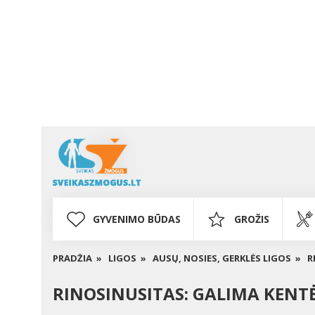
GYVENIMO BŪDAS
GROŽIS
PRADŽIA »
LIGOS »
AUSŲ, NOSIES, GERKLĖS LIGOS »
R
RINOSINUSITAS: GALIMA KENTĖ